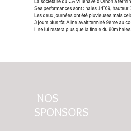
La sociétaire du CA Villenave d'Ornon a termin
Ses performances sont : haies 14"69, hauteur
Les deux journées ont été pluvieuses mais cela
3 jours plus tôt, Aline avait terminé 9ème au 
Il ne lui restera plus que la finale du 80m haie
NOS
SPONSORS