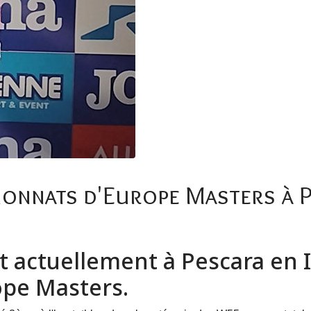
ionnats d'Europe Masters à 
st actuellement à Pescara en I
ope Masters.