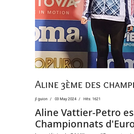
Aline 3ème des champ
jl guion
03 May 2024
Hits: 1621
Aline Vattier-Petro e
Championnats d'Eur