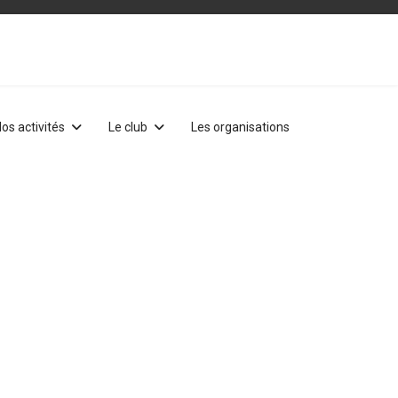
os activités
Le club
Les organisations