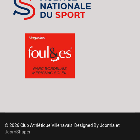
© 2026 Club Athlétique Villenavais. Designed By Joomla et
JoomShaper