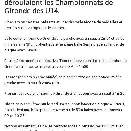
déroulaient les Championnats de
Gironde des U14.
8 benjamins cavistes présents et une très belle récolte de médailles et
des titres de Champions de Gironde.
Léto
est champion de Gironde à la perche avec un saut à 2m54 et au 50
m haies en 9"81. Il obtient également une belle 3éme place au lancer de
disque avec 14m28.
Pour la 2nde année consécutive,
Tom
conserve son titre de champion de
Gironde au lancer de marteau avec un RP à 21m80.
Hector
(benjamin 2éme année) se place en tête de son concours à la
perche avec un saut à 2m64 (RP).
Florian
est vice-champion de Gironde à la hauteur avec un saut à 1m20.
Ciara
se place 3ème sur le podium pour son lancer de disque à 17m61,
elle obtient une belle place de 4eme sur le 50m haies avec un nouveau
RP en 10"25.
Notons également les belles performances
d'Amandine
sur 60m avec